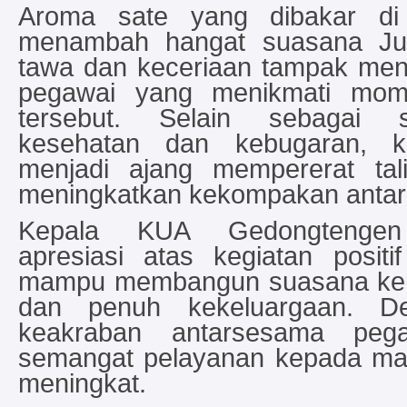
Aroma sate yang dibakar di
menambah hangat suasana Ju
tawa dan keceriaan tampak men
pegawai yang menikmati mo
tersebut. Selain sebagai 
kesehatan dan kebugaran, ke
menjadi ajang mempererat tali
meningkatkan kekompakan antar
Kepala KUA Gedongtengen
apresiasi atas kegiatan positi
mampu membangun suasana ker
dan penuh kekeluargaan. Den
keakraban antarsesama pega
semangat pelayanan kepada ma
meningkat.