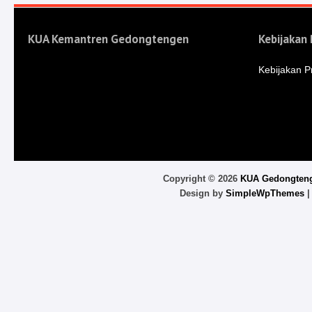
KUA Kemantren Gedongtengen
Kebijakan 
Kebijakan Pr
Copyright ©
2026
KUA Gedongten
Design by
SimpleWpThemes
|