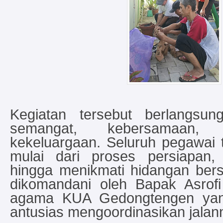
Kegiatan tersebut berlangsu
semangat, kebersamaan,
kekeluargaan. Seluruh pegawai t
mulai dari proses persiapan
hingga menikmati hidangan bers
dikomandani oleh Bapak Asrofi
agama KUA Gedongtengen ya
antusias mengoordinasikan jalan