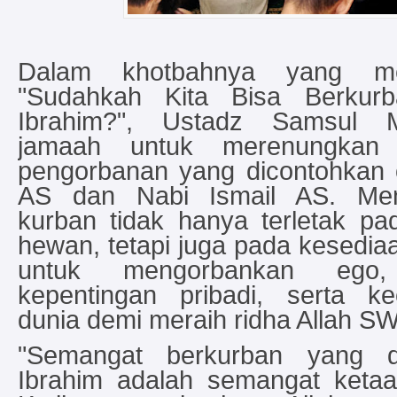
Dalam khotbahnya yang m
"Sudahkah Kita Bisa Berkurb
Ibrahim?", Ustadz Samsul M
jamaah untuk merenungkan
pengorbanan yang dicontohkan 
AS dan Nabi Ismail AS. Menu
kurban tidak hanya terletak p
hewan, tetapi juga pada kesedi
untuk mengorbankan ego
kepentingan pribadi, serta ke
dunia demi meraih ridha Allah SW
"Semangat berkurban yang d
Ibrahim adalah semangat ketaa