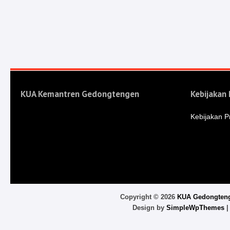
KUA Kemantren Gedongtengen
Kebijakan 
Kebijakan Pr
Copyright ©
2026
KUA Gedongten
Design by
SimpleWpThemes
|