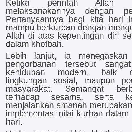
Ketika perintah Allah d
melaksanakannya dengan pe
Pertanyaannya bagi kita hari i
mampu berkurban dengan mengu
Allah di atas kepentingan diri s
dalam khotbah.
Lebih lanjut, ia menegaskan b
pengorbanan tersebut sanga
kehidupan modern, baik d
lingkungan sosial, maupun p
masyarakat. Semangat berb
terhadap sesama, serta ke
menjalankan amanah merupakan 
implementasi nilai kurban dalam
hari.