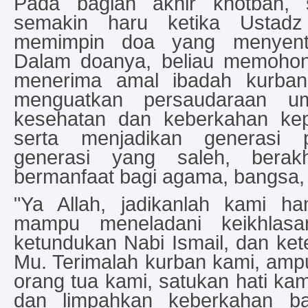
Pada bagian akhir khotbah, 
semakin haru ketika Ustadz
memimpin doa yang menyent
Dalam doanya, beliau memoho
menerima amal ibadah kurban
menguatkan persaudaraan u
kesehatan dan keberkahan ke
serta menjadikan generasi 
generasi yang saleh, berak
bermanfaat bagi agama, bangsa,
"Ya Allah, jadikanlah kami 
mampu meneladani keikhlasa
ketundukan Nabi Ismail, dan ket
Mu. Terimalah kurban kami, amp
orang tua kami, satukan hati ka
dan limpahkan keberkahan ba