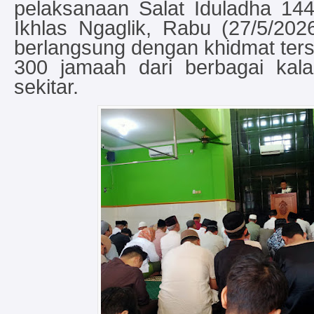
pelaksanaan Salat Iduladha 144
Ikhlas Ngaglik, Rabu (27/5/202
berlangsung dengan khidmat terseb
300 jamaah dari berbagai kal
sekitar.