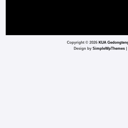
Copyright ©
2026
KUA Gedongten
Design by
SimpleWpThemes
|