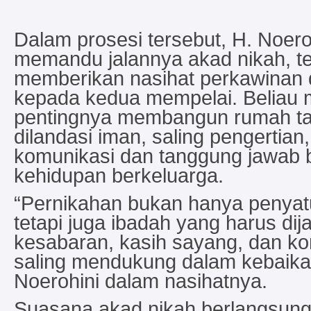
Dalam prosesi tersebut, H. Noero
memandu jalannya akad nikah, te
memberikan nasihat perkawinan 
kepada kedua mempelai. Beliau
pentingnya membangun rumah t
dilandasi iman, saling pengertian
komunikasi dan tanggung jawab
kehidupan berkeluarga.
“Pernikahan bukan hanya penyat
tetapi juga ibadah yang harus di
kesabaran, kasih sayang, dan k
saling mendukung dalam kebaika
Noerohini dalam nasihatnya.
Suasana akad nikah berlangsung