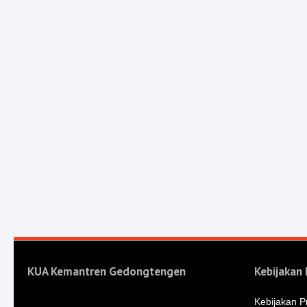
KUA Kemantren Gedongtengen
Kebijakan 
Kebijakan Pr