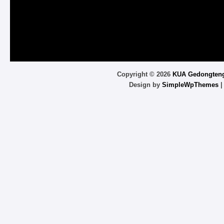
Copyright ©
2026
KUA Gedongten
Design by
SimpleWpThemes
|