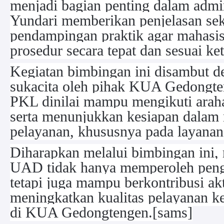
menjadi bagian penting dalam admi
Yundari memberikan penjelasan sek
pendampingan praktik agar mahas
prosedur secara tepat dan sesuai ke
Kegiatan bimbingan ini disambut 
sukacita oleh pihak KUA Gedongt
PKL dinilai mampu mengikuti arah
serta menunjukkan kesiapan dala
pelayanan, khususnya pada layana
Diharapkan melalui bimbingan ini
UAD tidak hanya memperoleh peng
tetapi juga mampu berkontribusi ak
meningkatkan kualitas pelayanan k
di KUA Gedongtengen.[sams]