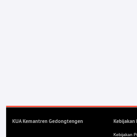
KUA Kemantren Gedongtengen
Kebijakan 
Kebijakan Pr