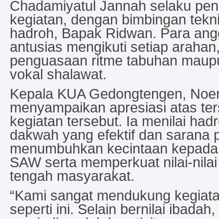
Chadamiyatul Jannah selaku pe
kegiatan, dengan bimbingan teknis
hadroh, Bapak Ridwan. Para ang
antusias mengikuti setiap arahan
penguasaan ritme tabuhan mau
vokal shalawat.
Kepala KUA Gedongtengen, Noer
menyampaikan apresiasi atas te
kegiatan tersebut. Ia menilai ha
dakwah yang efektif dan sarana p
menumbuhkan kecintaan kepad
SAW serta memperkuat nilai-nilai
tengah masyarakat.
“Kami sangat mendukung kegiat
seperti ini. Selain bernilai ibadah