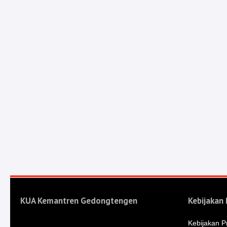
KUA Kemantren Gedongtengen
Kebijakan 
Kebijakan Pr