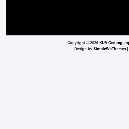
Copyright ©
2026
KUA Gedongten
Design by
SimpleWpThemes
|