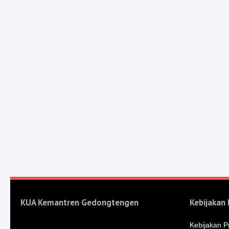
KUA Kemantren Gedongtengen
Kebijakan 
Kebijakan Pr