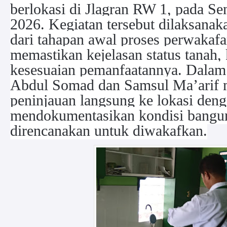
berlokasi di Jlagran RW 1, pada Sen
2026.
Kegiatan tersebut dilaksanak
dari tahapan awal proses perwakaf
memastikan kejelasan status tanah, k
kesesuaian pemanfaatannya. Dalam 
Abdul Somad dan Samsul Ma’arif 
peninjauan langsung ke lokasi den
mendokumentasikan kondisi bangun
direncanakan untuk diwakafkan.