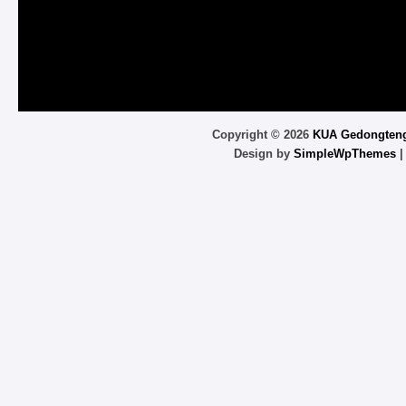
Copyright ©
2026
KUA Gedongten
Design by
SimpleWpThemes
|