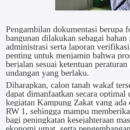
Pengambilan dokumentasi berupa fo
bangunan dilakukan sebagai bahan
administrasi serta laporan verifikas
penting untuk menjamin bahwa pro
berjalan sesuai ketentuan peratura
undangan yang berlaku.
Diharapkan, calon tanah wakaf ters
dapat dimanfaatkan secara optima
kegiatan Kampung Zakat yang ada d
RW 1, sehingga mampu memberikan
bagi peningkatan kesejahteraan mas
ekonomi umat, serta pengembanga