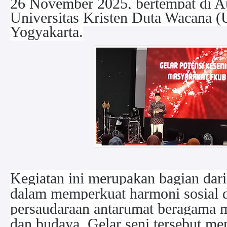
26 November 2025, bertempat di A
Universitas Kristen Duta Wacana
Yogyakarta.
Kegiatan ini merupakan bagian da
dalam memperkuat harmoni sosial d
persaudaraan antarumat beragama m
dan budaya. Gelar seni tersebut m