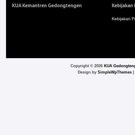
KUA Kemantren Gedongtengen
Kebijakan 
Kebijakan Pr
Copyright ©
2026
KUA Gedongten
Design by
SimpleWpThemes
|