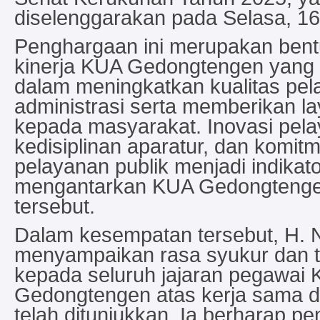
diselenggarakan pada Selasa, 1
Penghargaan ini merupakan bentu
kinerja KUA Gedongtengen yang d
dalam meningkatkan kualitas pe
administrasi serta memberikan l
kepada masyarakat. Inovasi pel
kedisiplinan aparatur, dan komit
pelayanan publik menjadi indikato
mengantarkan KUA Gedongtengen
tersebut.
Dalam kesempatan tersebut, H. N
menyampaikan rasa syukur dan t
kepada seluruh jajaran pegawai
Gedongtengen atas kerja sama d
telah ditunjukkan. Ia berharap pe