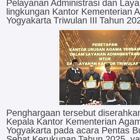
Pelayanan Administrasi dan Lay
lingkungan Kantor Kementerian 
Yogyakarta Triwulan III Tahun 20
Penghargaan tersebut diserahka
Kepala Kantor Kementerian Aga
Yogyakarta pada acara Pentas B
Sehat Kerukunan Tahun 2025, y