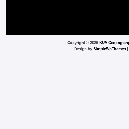
Copyright ©
2026
KUA Gedongten
Design by
SimpleWpThemes
|