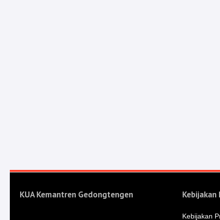
KUA Kemantren Gedongtengen
Kebijakan 
Kebijakan Pr