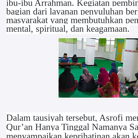
ibu-ibu Arrahman. Kegiatan pembi
bagian dari layanan penyuluhan ber
masyarakat yang membutuhkan pen
mental, spiritual, dan keagamaan.
Dalam tausiyah tersebut, Asrofi m
Qur’an Hanya Tinggal Namanya Saj
menyampaikan keprihatinan akan ko