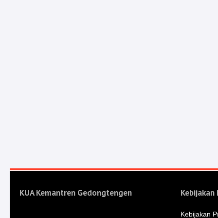
KUA Kemantren Gedongtengen
Kebijakan 
Kebijakan Pr