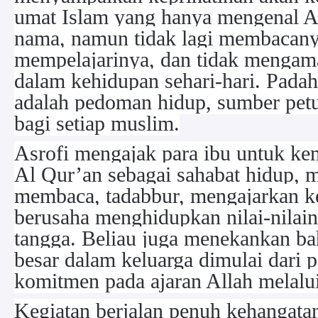
umat Islam yang hanya mengenal A
nama, namun tidak lagi membacany
mempelajarinya, dan tidak mengama
dalam kehidupan sehari-hari. Padah
adalah pedoman hidup, sumber petu
bagi setiap muslim.
Asrofi mengajak para ibu untuk ke
Al Qur’an sebagai sahabat hidup,
membaca, tadabbur, mengajarkan ke
berusaha menghidupkan nilai-nilai
tangga. Beliau juga menekankan b
besar dalam keluarga dimulai dari p
komitmen pada ajaran Allah melalu
Kegiatan berjalan penuh kehangatan,