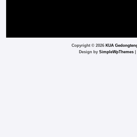
Copyright ©
2026
KUA Gedongten
Design by
SimpleWpThemes
|