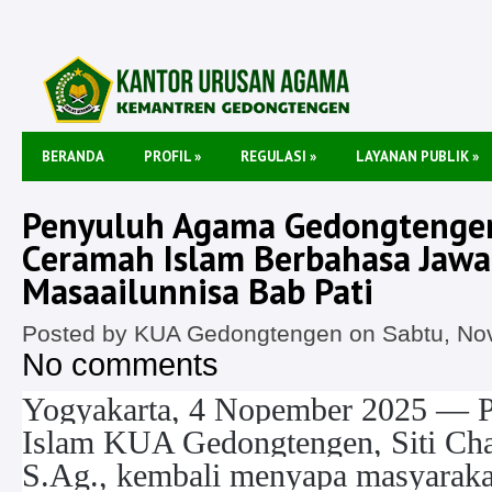
BERANDA
PROFIL
»
REGULASI
»
LAYANAN PUBLIK
»
Penyuluh Agama Gedongtengen
Ceramah Islam Berbahasa Jawa
Masaailunnisa Bab Pati
Posted by KUA Gedongtengen on Sabtu, Nov
No comments
Yogyakarta, 4 Nopember 2025 — 
Islam KUA Gedongtengen, Siti Cha
S.Ag., kembali menyapa masyarakat