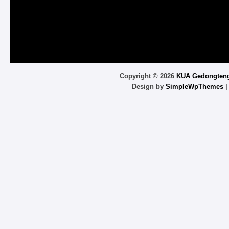
Copyright ©
2026
KUA Gedongten
Design by
SimpleWpThemes
|