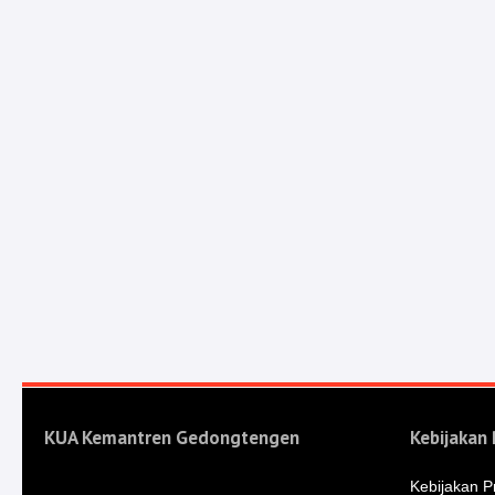
KUA Kemantren Gedongtengen
Kebijakan 
Kebijakan Pr