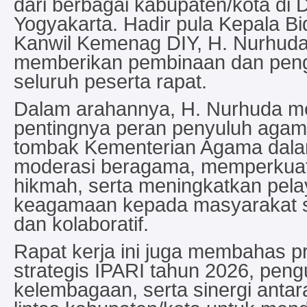
dari berbagai kabupaten/kota di
Yogyakarta. Hadir pula Kepala B
Kanwil Kemenag DIY, H. Nurhuda
memberikan pembinaan dan pen
seluruh peserta rapat.
Dalam arahannya, H. Nurhuda 
pentingnya peran penyuluh agam
tombak Kementerian Agama dal
moderasi beragama, memperkuat
hikmah, serta meningkatkan pel
keagamaan kepada masyarakat se
dan kolaboratif.
Rapat kerja ini juga membahas p
strategis IPARI tahun 2026, peng
kelembagaan, serta sinergi anta