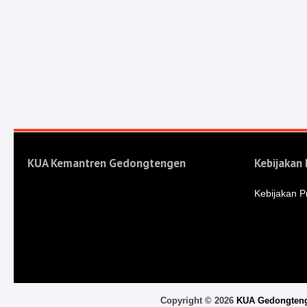
KUA Kemantren Gedongtengen
Kebijakan 
Kebijakan Pr
Copyright ©
2026
KUA Gedongten