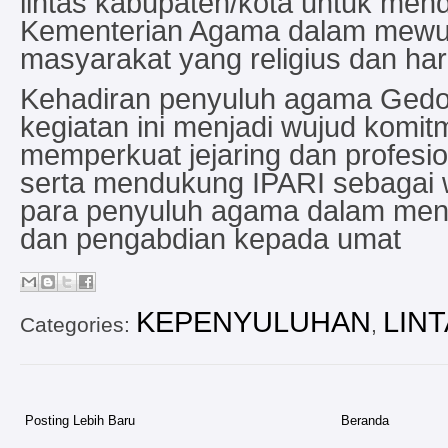
lintas kabupaten/kota untuk mend
Kementerian Agama dalam mewu
masyarakat yang religius dan ha
Kehadiran penyuluh agama Ged
kegiatan ini menjadi wujud komi
memperkuat jejaring dan profesi
serta mendukung IPARI sebagai 
para penyuluh agama dalam meni
dan pengabdian kepada umat
KEPENYULUHAN
LIN
Categories:
,
Posting Lebih Baru
Beranda