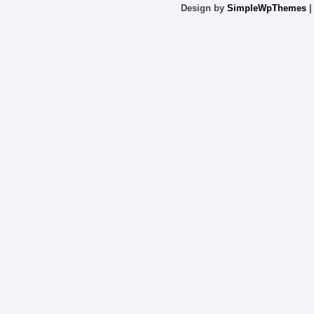
Design by
SimpleWpThemes
|