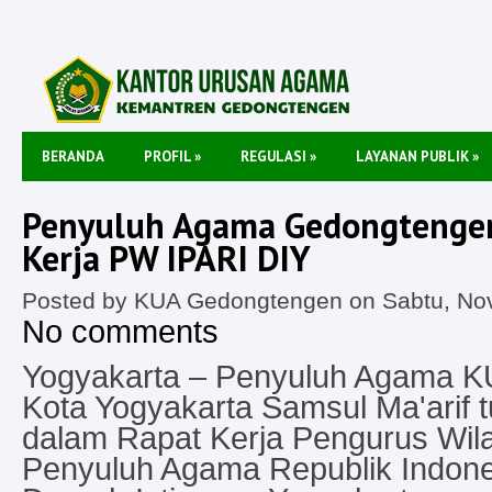
BERANDA
PROFIL
»
REGULASI
»
LAYANAN PUBLIK
»
Penyuluh Agama Gedongtengen
Kerja PW IPARI DIY
Posted by KUA Gedongtengen on Sabtu, Nov
No comments
Yogyakarta – Penyuluh Agama 
Kota Yogyakarta Samsul Ma'arif tu
dalam Rapat Kerja Pengurus Wil
Penyuluh Agama Republik Indone