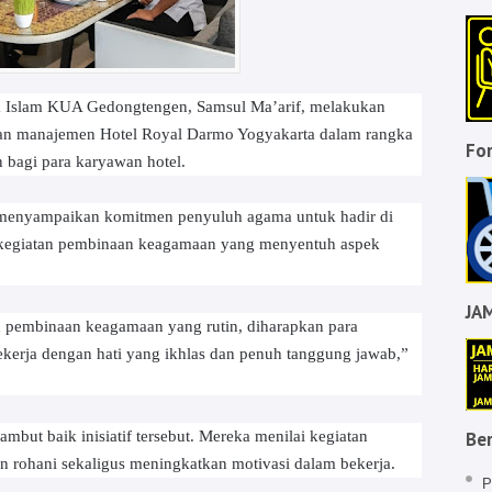
a Islam KUA Gedongtengen, Samsul Ma’arif, melakukan
gan manajemen Hotel Royal Darmo Yogyakarta dalam rangka
For
bagi para karyawan hotel.
 menyampaikan komitmen penyuluh agama untuk hadir di
i kegiatan pembinaan keagamaan yang menyentuh aspek
JA
n pembinaan keagamaan yang rutin, diharapkan para
rja dengan hati yang ikhlas dan penuh tanggung jawab,”
ut baik inisiatif tersebut. Mereka menilai kegiatan
Ber
 rohani sekaligus meningkatkan motivasi dalam bekerja.
P