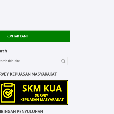
KONTAK KAMI
arch
RVEY KEPUASAN MASYARAKAT
MBINGAN PENYULUHAN