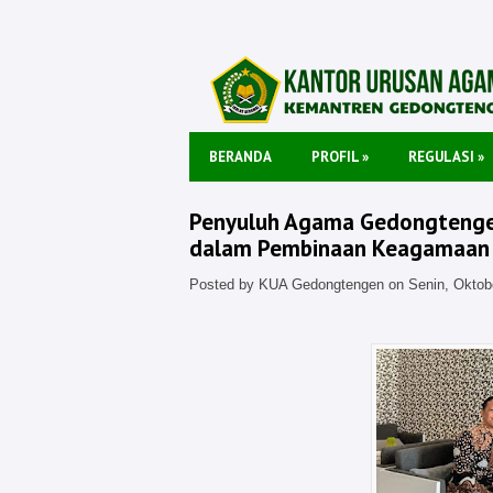
BERANDA
PROFIL
»
REGULASI
»
Penyuluh Agama Gedongtengen
dalam Pembinaan Keagamaan
Posted by KUA Gedongtengen on Senin, Oktobe