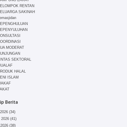
ELOMPOK RENTAN
ELUARGA SAKINAH
emasjidan
EPENGHULUAN
EPENYULUHAN
ONSULTASI
OORDINASI
UA MODERAT
UNJUNGAN
INTAS SEKTORAL
UALAF
RODUK HALAL
ENI ISLAM
WAKAF
AKAT
ip Berita
 2026
(34)
i 2026
(41)
 2026
(38)