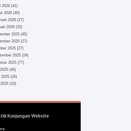
l 2026
(41)
et 2026
(40)
ruari 2026
(27)
uari 2026
(32)
ember 2025
(45)
ember 2025
(27)
ober 2025
(27)
tember 2025
(24)
stus 2025
(77)
 2025
(46)
i 2025
(26)
 2025
(10)
stik Kunjungan Website
ers