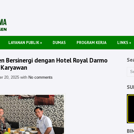
LAYANAN PUBLIK
»
DUMAS
PROGRAM KERJA
LINKS
»
 Bersinergi dengan Hotel Royal Darmo
Se
 Karyawan
r 20, 2025 with
No comments
SU
BI