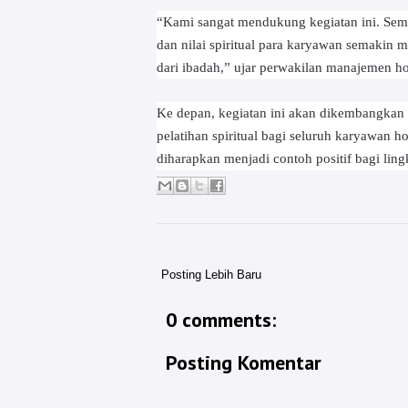
“Kami sangat mendukung kegiatan ini. Se
dan nilai spiritual para karyawan semakin 
dari ibadah,” ujar perwakilan manajemen ho
Ke depan, kegiatan ini akan dikembangkan d
pelatihan spiritual bagi seluruh karyawan 
diharapkan menjadi contoh positif bagi lin
Posting Lebih Baru
0 comments:
Posting Komentar