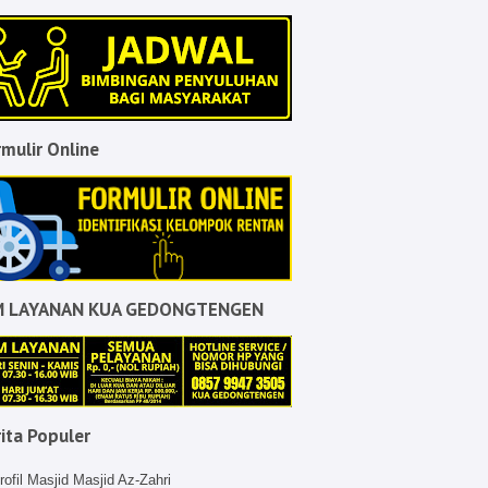
mulir Online
M LAYANAN KUA GEDONGTENGEN
ita Populer
rofil Masjid Masjid Az-Zahri