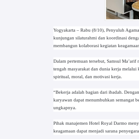
Yogyakarta – Rabu (8/10), Penyuluh Agam
kunjungan silaturahmi dan koordinasi den
membangun kolaborasi kegiatan keagamaan 
Dalam pertemuan tersebut, Samsul Ma’arif
tengah masyarakat dan dunia kerja melalu
spiritual, moral, dan motivasi kerja.
“Bekerja adalah bagian dari ibadah. Denga
karyawan dapat menumbuhkan semangat beke
ungkapnya.
Pihak manajemen Hotel Royal Darmo menyamb
keagamaan dapat menjadi sarana penyegaran