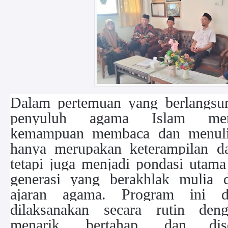
Dalam pertemuan yang berlangsun
penyuluh agama Islam men
kemampuan membaca dan menulis
hanya merupakan keterampilan da
tetapi juga menjadi pondasi uta
generasi yang berakhlak mulia d
ajaran agama. Program ini d
dilaksanakan secara rutin de
menarik, bertahap, dan dis