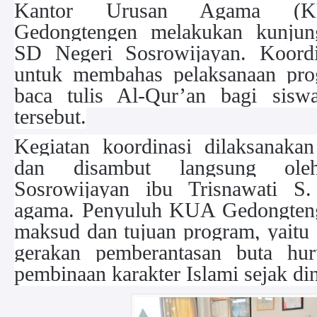
Kantor Urusan Agama (K
Gedongtengen melakukan kunjun
SD Negeri Sosrowijayan. Koordin
untuk membahas pelaksanaan pro
baca tulis Al-Qur’an bagi siswa
tersebut.
Kegiatan koordinasi dilaksanaka
dan disambut langsung o
Sosrowijayan ibu Trisnawati S
agama. Penyuluh KUA Gedongten
maksud dan tujuan program, yaitu 
gerakan pemberantasan buta hu
pembinaan karakter Islami sejak din