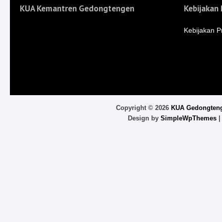
KUA Kemantren Gedongtengen
Kebijakan 
Kebijakan Pr
Copyright ©
2026
KUA Gedongten
Design by
SimpleWpThemes
|