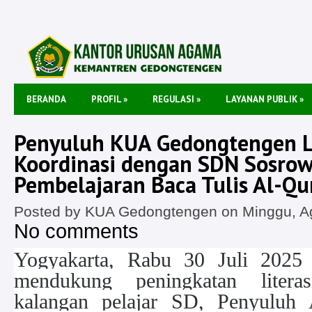
BERANDA
PROFIL
»
REGULASI
»
LAYANAN PUBLIK
»
Penyuluh KUA Gedongtengen 
Koordinasi dengan SDN Sosrowi
Pembelajaran Baca Tulis Al-Qu
Posted by KUA Gedongtengen on Minggu, Ag
No comments
Yogyakarta, Rabu 30 Juli 202
mendukung peningkatan liter
kalangan pelajar SD, Penyuluh