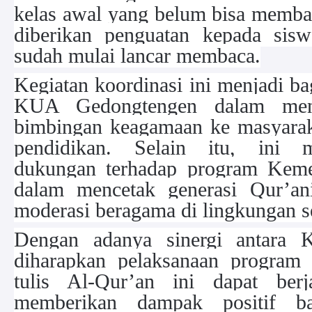
kelas awal yang belum bisa membac
diberikan penguatan kepada sisw
sudah mulai lancar membaca.
Kegiatan koordinasi ini menjadi b
KUA Gedongtengen dalam mend
bimbingan keagamaan ke masyarakat
pendidikan. Selain itu, ini 
dukungan terhadap program Kem
dalam mencetak generasi Qur’a
moderasi beragama di lingkungan s
Dengan adanya sinergi antara 
diharapkan pelaksanaan program 
tulis Al-Qur’an ini dapat berj
memberikan dampak positif b