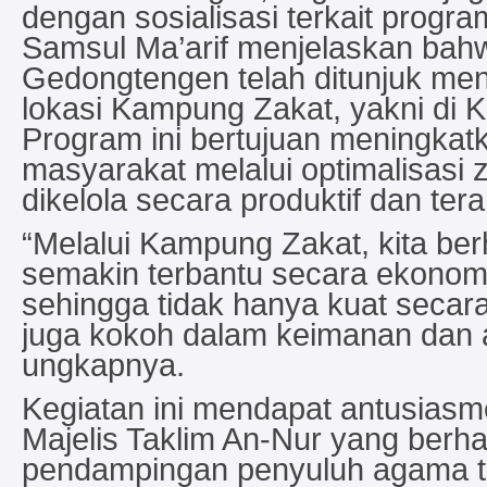
dengan sosialisasi terkait prog
Samsul Ma’arif menjelaskan bah
Gedongtengen telah ditunjuk men
lokasi Kampung Zakat, yakni di 
Program ini bertujuan meningkat
masyarakat melalui optimalisasi 
dikelola secara produktif dan tera
“Melalui Kampung Zakat, kita be
semakin terbantu secara ekonomi 
sehingga tidak hanya kuat secara 
juga kokoh dalam keimanan dan 
ungkapnya.
Kegiatan ini mendapat antusiasm
Majelis Taklim An-Nur yang berh
pendampingan penyuluh agama te