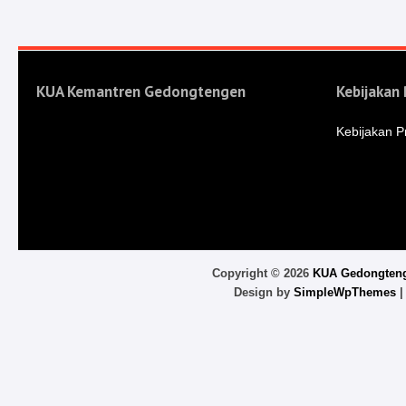
KUA Kemantren Gedongtengen
Kebijakan 
Kebijakan Pr
Copyright ©
2026
KUA Gedongten
Design by
SimpleWpThemes
|