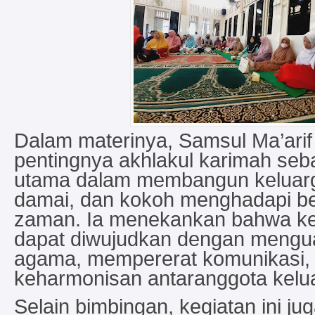
Dalam materinya, Samsul Ma’ar
pentingnya akhlakul karimah seb
utama dalam membangun keluarg
damai, dan kokoh menghadapi be
zaman. Ia menekankan bahwa ke
dapat diwujudkan dengan menguatk
agama, mempererat komunikasi, 
keharmonisan antaranggota kelu
Selain bimbingan, kegiatan ini ju