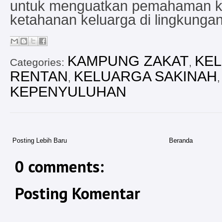
untuk menguatkan pemahaman 
ketahanan keluarga di lingkunga
KAMPUNG ZAKAT
KE
Categories:
,
RENTAN
KELUARGA SAKINAH
,
,
KEPENYULUHAN
Posting Lebih Baru
Beranda
0 comments:
Posting Komentar