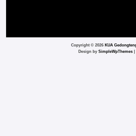
Copyright ©
2026
KUA Gedongten
Design by
SimpleWpThemes
|