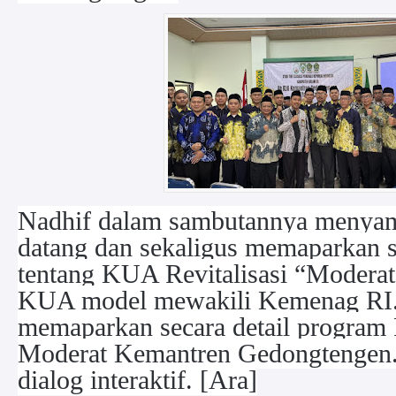
Nadhif dalam sambutannya menyam
datang dan sekaligus memaparkan s
tentang KUA Revitalisasi “Modera
KUA model mewakili Kemenag RI
memaparkan secara detail program
Moderat Kemantren Gedongtengen.
dialog interaktif. [Ara]