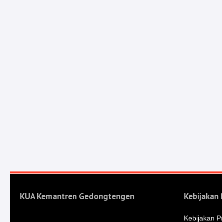
KUA Kemantren Gedongtengen
Kebijakan 
Kebijakan Pr