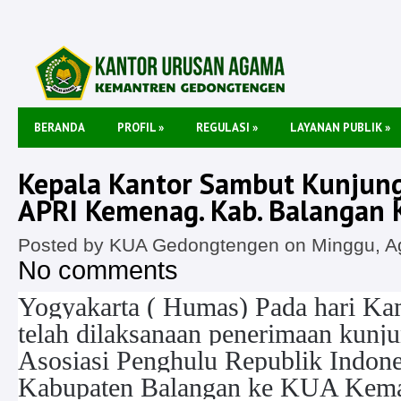
BERANDA
PROFIL
»
REGULASI
»
LAYANAN PUBLIK
»
Kepala Kantor Sambut Kunjung
APRI Kemenag. Kab. Balangan 
Posted by KUA Gedongtengen on Minggu, Ag
No comments
Yogyakarta ( Humas) Pada hari Ka
telah dilaksanaan penerimaan kunju
Asosiasi Penghulu Republik Indon
Kabupaten Balangan ke KUA Kema