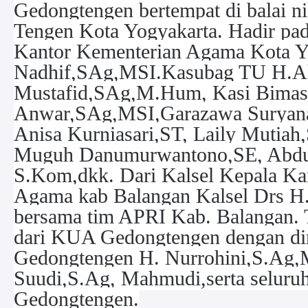
Gedongtengen bertempat di balai
Tengen Kota Yogyakarta. Hadir pad
Kantor Kementerian Agama Kota Y
Nadhif,SAg,MSI.Kasubag TU H.
Mustafid,SAg,M.Hum, Kasi Bimas 
Anwar,SAg,MSI,Garazawa Suryana
Anisa Kurniasari,ST, Laily Mutiah
Muguh Danumurwantono,SE, Abd
S.Kom,dkk. Dari Kalsel Kepala Ka
Agama kab Balangan Kalsel Drs H
bersama tim APRI Kab. Balangan.
dari KUA Gedongtengen dengan d
Gedongtengen H. Nurrohini,S.Ag
Suudi,S.Ag, Mahmudi,serta selur
Gedongtengen.