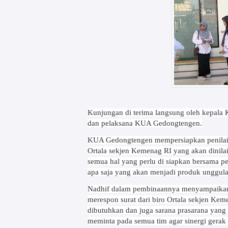
Kunjungan di terima langsung oleh kepal
dan pelaksana KUA Gedongtengen.
KUA Gedongtengen mempersiapkan penilaian
Ortala sekjen Kemenag RI yang akan dinilai
semua hal yang perlu di siapkan bersama 
apa saja yang akan menjadi produk unggu
Nadhif dalam pembinaannya menyampaikan
merespon surat dari biro Ortala sekjen K
dibutuhkan dan juga sarana prasarana yang
meminta pada semua tim agar sinergi gerak