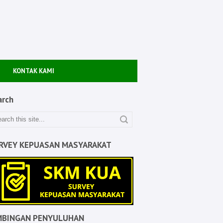
KONTAK KAMI
arch
RVEY KEPUASAN MASYARAKAT
MBINGAN PENYULUHAN