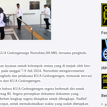
For
a KUA Gedongtenegn Nurrohini,SH.MH, bersama penghulu
 layanan ramah kelompok rentan yang di tunjuk oleh biro
JA
 pada tanggal 7-9 Juli 2024. Nuroohini menginventarisir
penghulu dan pelaksana KUA Gedongtengen, termasuk inovasi
lan dari KUA Gedongtengen.
 bahwa KUA Gedongtengen segera berbenah diri untuk
emenag RI. Segera persiapkan dokumen dokumen yang
Ber
 belum lengkap segera disiapkan untuk dilengkapi. Nadhif
 cepat, untuk memaksimalkan waktu yang sudah ditetapkan
P