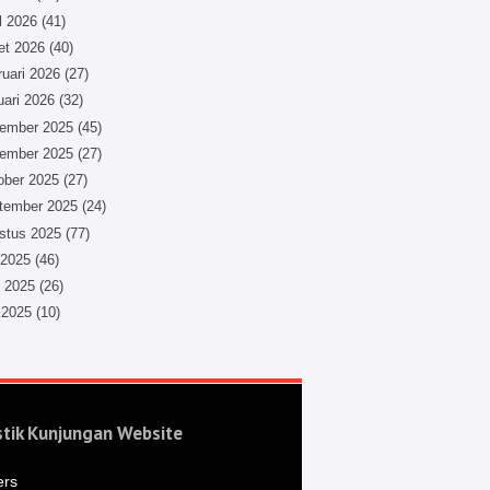
l 2026
(41)
et 2026
(40)
ruari 2026
(27)
uari 2026
(32)
ember 2025
(45)
ember 2025
(27)
ober 2025
(27)
tember 2025
(24)
stus 2025
(77)
 2025
(46)
i 2025
(26)
 2025
(10)
stik Kunjungan Website
ers