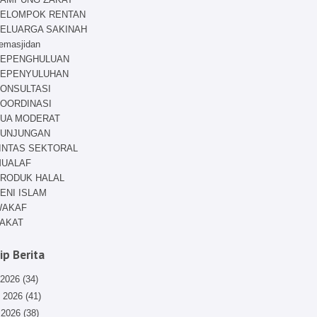
ELOMPOK RENTAN
ELUARGA SAKINAH
emasjidan
EPENGHULUAN
EPENYULUHAN
ONSULTASI
OORDINASI
UA MODERAT
UNJUNGAN
INTAS SEKTORAL
UALAF
RODUK HALAL
ENI ISLAM
WAKAF
AKAT
ip Berita
 2026
(34)
i 2026
(41)
 2026
(38)