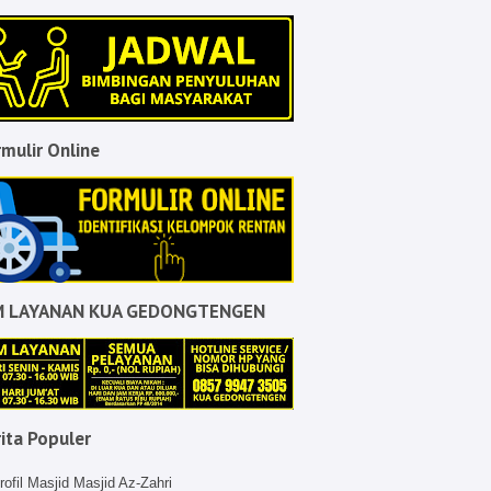
mulir Online
M LAYANAN KUA GEDONGTENGEN
ita Populer
rofil Masjid Masjid Az-Zahri