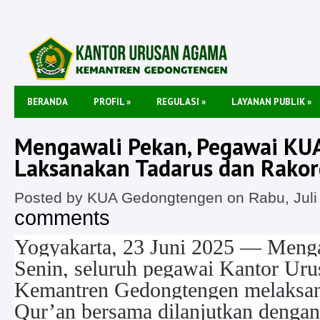
BERANDA
PROFIL
»
REGULASI
»
LAYANAN PUBLIK
»
Mengawali Pekan, Pegawai KU
Laksanakan Tadarus dan Rakor
Posted by KUA Gedongtengen on Rabu, Juli
comments
Yogyakarta, 23 Juni 2025 — Menga
Senin, seluruh pegawai Kantor U
Kemantren Gedongtengen melaksan
Qur’an bersama dilanjutkan dengan 