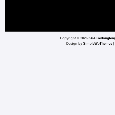
Copyright ©
2026
KUA Gedongten
Design by
SimpleWpThemes
|