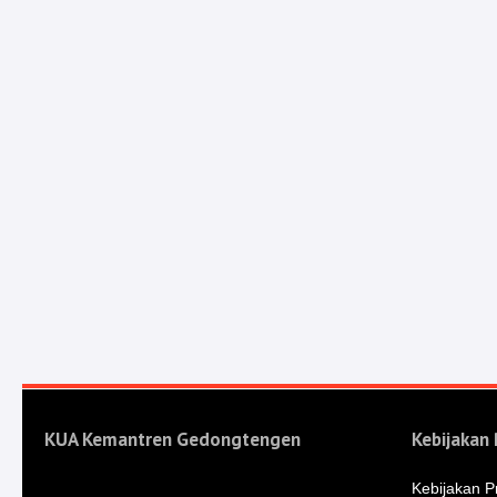
KUA Kemantren Gedongtengen
Kebijakan 
Kebijakan Pr