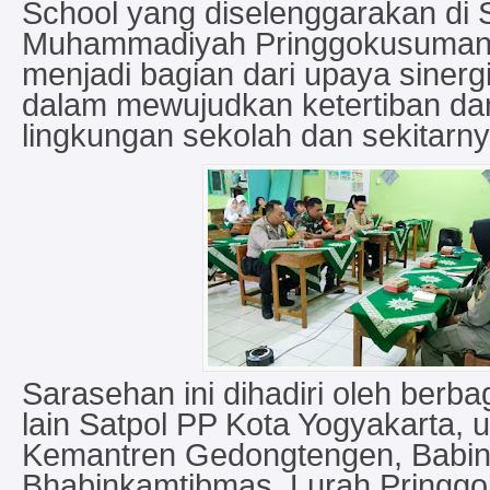
School yang diselenggarakan di
Muhammadiyah Pringgokusuman. 
menjadi bagian dari upaya sinergi
dalam mewujudkan ketertiban d
lingkungan sekolah dan sekitarny
Sarasehan ini dihadiri oleh berba
lain Satpol PP Kota Yogyakarta, u
Kemantren Gedongtengen, Babin
Bhabinkamtibmas, Lurah Pringgo