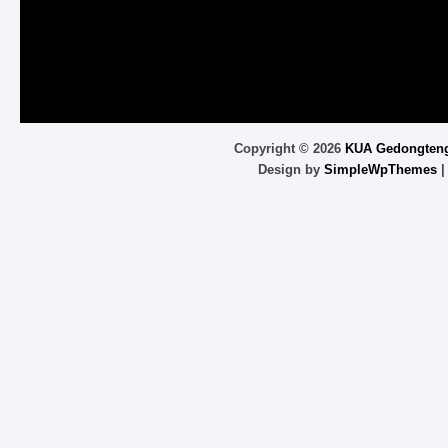
Copyright ©
2026
KUA Gedongten
Design by
SimpleWpThemes
|