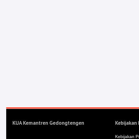
KUA Kemantren Gedongtengen
Kebijakan 
Kebijakan Pr