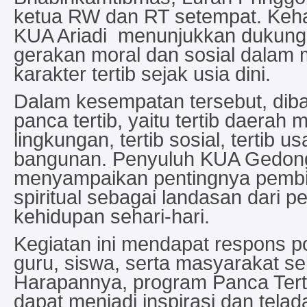
ketua RW dan RT setempat. Keha
KUA Ariadi menunjukkan dukung
gerakan moral dan sosial dalam
karakter tertib sejak usia dini.
Dalam kesempatan tersebut, dib
panca tertib, yaitu tertib daerah mil
lingkungan, tertib sosial, tertib u
bangunan. Penyuluh KUA Gedongt
menyampaikan pentingnya pembi
spiritual sebagai landasan dari pe
kehidupan sehari-hari.
Kegiatan ini mendapat respons pos
guru, siswa, serta masyarakat se
Harapannya, program Panca Terti
dapat menjadi inspirasi dan telad