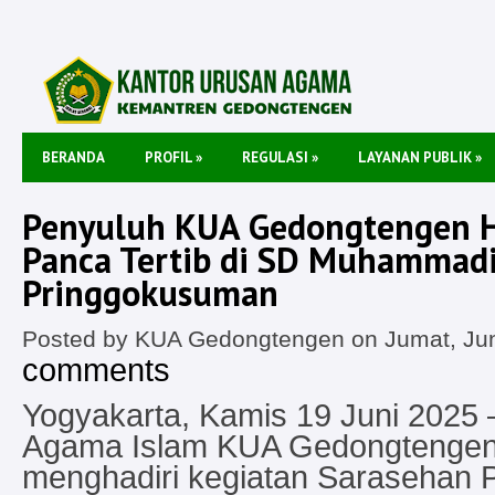
BERANDA
PROFIL
»
REGULASI
»
LAYANAN PUBLIK
»
Penyuluh KUA Gedongtengen H
Panca Tertib di SD Muhammad
Pringgokusuman
Posted by KUA Gedongtengen on Jumat, Jun
comments
Yogyakarta, Kamis 19 Juni 2025 
Agama Islam KUA Gedongtengen 
menghadiri kegiatan Sarasehan P