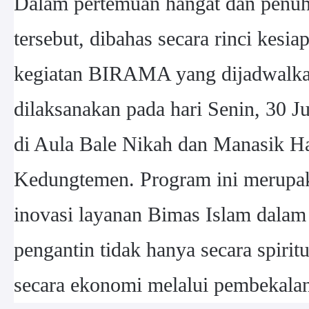
Dalam pertemuan hangat dan penu
tersebut, dibahas secara rinci kesi
kegiatan BIRAMA yang dijadwalka
dilaksanakan pada hari Senin, 30 J
di Aula Bale Nikah dan Manasik 
Kedungtemen. Program ini merupak
inovasi layanan Bimas Islam dala
pengantin tidak hanya secara spiritu
secara ekonomi melalui pembekala