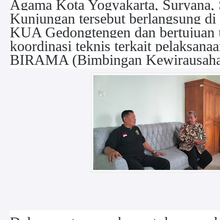
Agama Kota Yogyakarta, Suryana, 
Kunjungan tersebut berlangsung di
KUA Gedongtengen dan bertujuan 
koordinasi teknis terkait pelaksana
BIRAMA (Bimbingan Kewirausaha