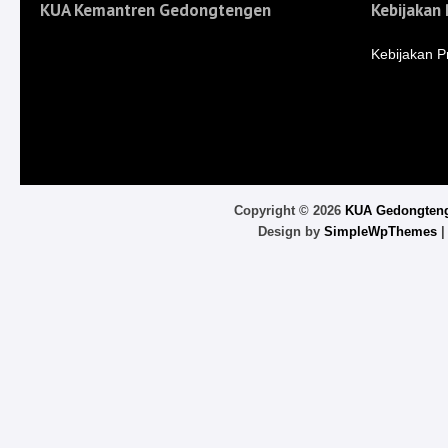
KUA Kemantren Gedongtengen
Kebijakan 
Kebijakan Pr
Copyright ©
2026
KUA Gedongten
Design by
SimpleWpThemes
|