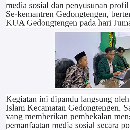
media sosial dan penyusunan profil
Se-kemantren Gedongtengen, berte
KUA Gedongtengen pada hari Juma
Kegiatan ini dipandu langsung ol
Islam Kecamatan Gedongtengen, Sa
yang memberikan pembekalan meng
pemanfaatan media sosial secara pos