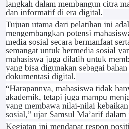
langkah dalam membangun citra ma
dan informatif di era digital.
Tujuan utama dari pelatihan ini ada
mengembangkan potensi mahasiswa
media sosial secara bermanfaat se
semangat untuk bermedia sosial yang
mahasiswa juga dilatih untuk membu
yang bisa digunakan sebagai bahan 
dokumentasi digital.
“Harapannya, mahasiswa tidak hany
akademik, tetapi juga mampu menj
yang membawa nilai-nilai kebaikan
sosial,” ujar Samsul Ma’arif dala
Kegiatan ini mendapat respon positi