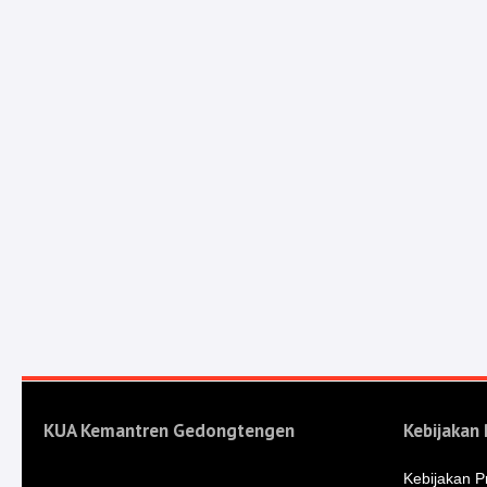
KUA Kemantren Gedongtengen
Kebijakan 
Kebijakan Pr