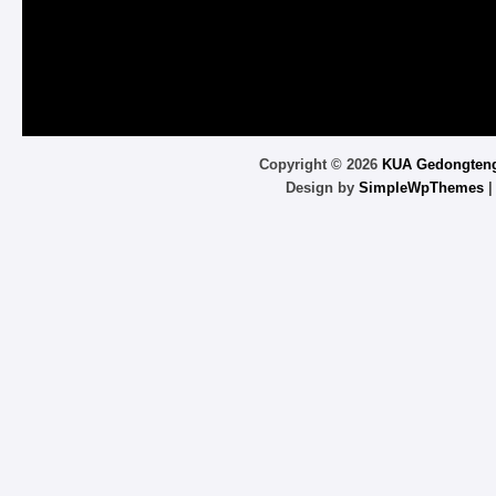
Copyright ©
2026
KUA Gedongten
Design by
SimpleWpThemes
|